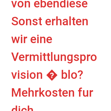
von ebendiese
Sonst erhalten
wir eine
Vermittlungspro
vision � blo?
Mehrkosten fur
dich