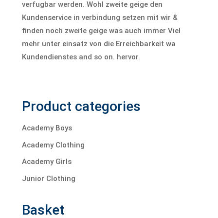
verfugbar werden. Wohl zweite geige den
Kundenservice in verbindung setzen mit wir &
finden noch zweite geige was auch immer Viel
mehr unter einsatz von die Erreichbarkeit wa
Kundendienstes and so on. hervor.
Product categories
Academy Boys
Academy Clothing
Academy Girls
Junior Clothing
Basket