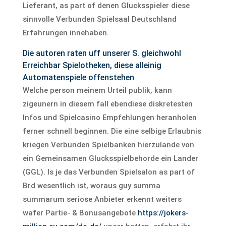
Lieferant, as part of denen Glucksspieler diese
sinnvolle Verbunden Spielsaal Deutschland
Erfahrungen innehaben.
Die autoren raten uff unserer S. gleichwohl
Erreichbar Spielotheken, diese alleinig
Automatenspiele offenstehen
Welche person meinem Urteil publik, kann
zigeunern in diesem fall ebendiese diskretesten
Infos und Spielcasino Empfehlungen heranholen
ferner schnell beginnen. Die eine selbige Erlaubnis
kriegen Verbunden Spielbanken hierzulande von
ein Gemeinsamen Glucksspielbehorde ein Lander
(GGL). Is je das Verbunden Spielsalon as part of
Brd wesentlich ist, woraus guy summa
summarum seriose Anbieter erkennt weiters
wafer Partie- & Bonusangebote
https://jokers-