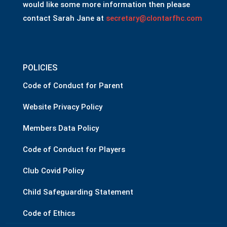
would like some more information then please
contact Sarah Jane at
secretary@clontarfhc.com
POLICIES
Code of Conduct for Parent
Website Privacy Policy
Members Data Policy
Code of Conduct for Players
Club Covid Policy
Child Safeguarding Statement
Code of Ethics