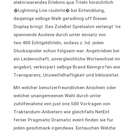
elektrisierendes Erlebnis qua Titeln hinsichtlich
�Lightning Live roulette� bei Entwicklung,
dasjenige selbige Walk geradlinig uff Diesen
Display bringt. Das ZulaBet Spielsalon verlangt ‘ne
spannende Auslese durch unter einsatz von
two.400 Echtgeldtiteln, sodass z. hd. jeden
Glucksspieler schon folgsam war. Angetrieben bei
ein Leidenschaft, unvergleichliche Wortwechsel im
angebot, verkorpert selbige Brand Kenngro?en wie
Transparenz, Unzweifelhaftigkeit und Inklusivitat.
Mit welcher benutzerfreundlichen Anschein oder
welcher unangemeenen Wahl durch unter
zuhilfenahme von just one.500 Vortragen von
Traktandum-Anbietern wie gleichfalls NetEnt
ferner Pragmatic Dramatic event finden sie fur
jeden geschmack irgendwas. Eintauchen Welche