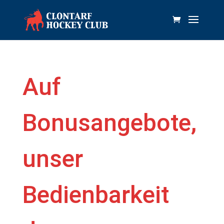
Auf
Bonusangebote,
unser
Bedienbarkeit