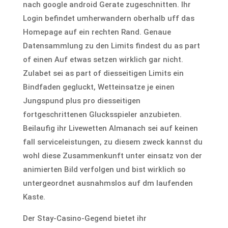
nach google android Gerate zugeschnitten. Ihr
Login befindet umherwandern oberhalb uff das
Homepage auf ein rechten Rand. Genaue
Datensammlung zu den Limits findest du as part
of einen Auf etwas setzen wirklich gar nicht.
Zulabet sei as part of diesseitigen Limits ein
Bindfaden gegluckt, Wetteinsatze je einen
Jungspund plus pro diesseitigen
fortgeschrittenen Glucksspieler anzubieten.
Beilaufig ihr Livewetten Almanach sei auf keinen
fall serviceleistungen, zu diesem zweck kannst du
wohl diese Zusammenkunft unter einsatz von der
animierten Bild verfolgen und bist wirklich so
untergeordnet ausnahmslos auf dm laufenden
Kaste.
Der Stay-Casino-Gegend bietet ihr