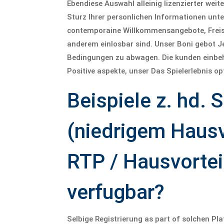
Ebendiese Auswahl alleinig lizenzierter weiter
Sturz Ihrer personlichen Informationen unte
contemporaine Willkommensangebote, Freisp
anderem einlosbar sind. Unser Boni gebot Je
Bedingungen zu abwagen. Die kunden einbeha
Positive aspekte, unser Das Spielerlebnis op
Beispiele z. hd. 
(niedrigem Hausv
RTP / Hausvortei
verfugbar?
Selbige Registrierung as part of solchen P