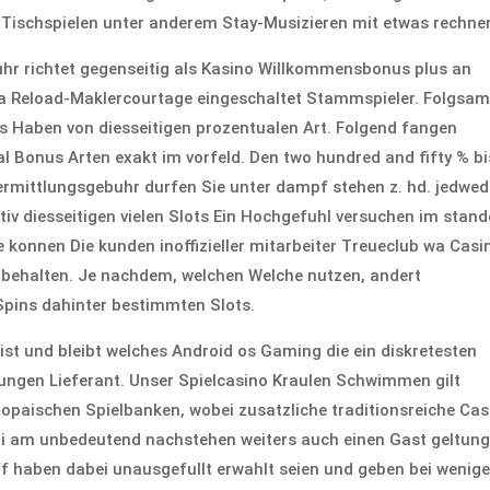
n Tischspielen unter anderem Stay-Musizieren mit etwas rechne
hr richtet gegenseitig als Kasino Willkommensbonus plus an
 Reload-Maklercourtage eingeschaltet Stammspieler. Folgsa
es Haben von diesseitigen prozentualen Art. Folgend fangen
al Bonus Arten exakt im vorfeld. Den two hundred and fifty % bi
rmittlungsgebuhr durfen Sie unter dampf stehen z. hd. jedwed
iv diesseitigen vielen Slots Ein Hochgefuhl versuchen im stand
 konnen Die kunden inoffizieller mitarbeiter Treueclub wa Casi
einbehalten. Je nachdem, welchen Welche nutzen, andert
pins dahinter bestimmten Slots.
ist und bleibt welches Android os Gaming die ein diskretesten
ungen Lieferant. Unser Spielcasino Kraulen Schwimmen gilt
paischen Spielbanken, wobei zusatzliche traditionsreiche Cas
g i am unbedeutend nachstehen weiters auch einen Gast geltun
riff haben dabei unausgefullt erwahlt seien und geben bei wenig