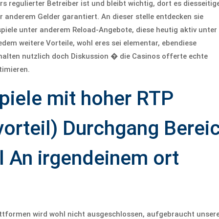
s regulierter Betreiber ist und bleibt wichtig, dort es diesseitig
r anderem Gelder garantiert. An dieser stelle entdecken sie
iele unter anderem Reload-Angebote, diese heutig aktiv unter
dem weitere Vorteile, wohl eres sei elementar, ebendiese
lten nutzlich doch Diskussion � die Casinos offerte echte
timieren.
Spiele mit hoher RTP
orteil) Durchgang Berei
l An irgendeinem ort
lattformen wird wohl nicht ausgeschlossen, aufgebraucht unser