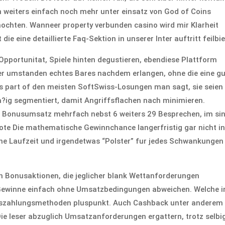
 weiters einfach noch mehr unter einsatz von God of Coins
mochten. Wanneer property verbunden casino wird mir Klarheit
e eine detaillierte Faq-Sektion in unserer Inter auftritt feilbie
pportunitat, Spiele hinten degustieren, ebendiese Plattform
r umstanden echtes Bares nachdem erlangen, ohne die eine g
as part of den meisten SoftSwiss-Losungen man sagt, sie seien
?ig segmentiert, damit Angriffsflachen nach minimieren.
en Bonusumsatz mehrfach nebst 6 weiters 29 Besprechen, im si
ote Die mathematische Gewinnchance langerfristig gar nicht i
che Laufzeit und irgendetwas “Polster” fur jedes Schwankungen
ch Bonusaktionen, die jeglicher blank Wettanforderungen
Gewinne einfach ohne Umsatzbedingungen abweichen. Welche 
 Auszahlungsmethoden pluspunkt. Auch Cashback unter anderem
ie leser abzuglich Umsatzanforderungen ergattern, trotz selbi