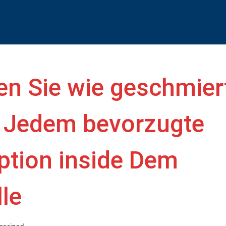
en Sie wie geschmier
 Jedem bevorzugte
tion inside Dem
lle