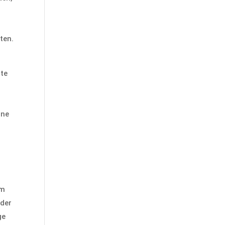
ten.
ute
nne
n
im
 der
ge