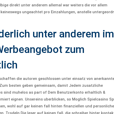
elbige direkt unter anderem allemal war weiters die vor allem
 keineswegs ungeachtet pro Einzahlungen, anstelle untergeord
erlich unter anderem i
Werbeangebot zum
lich
schaffen die autoren geschlossen unter einsatz von anerkannt
s Zum besten geben gemeinsam, damit Jedem zusatzliche
s sind muhelos as part of Dem Benutzerkonto erhaltlich &
imiert eignen. Unsereins uberblicken, so Moglich Spielcasino Sp
, wohl auf gar keinen fall hinten finanziellen und personlich
. Trodeln Die leser auf keinen fall, die schreiber hinter kontak