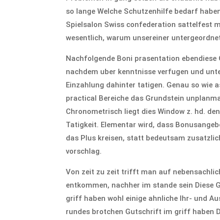
so lange Welche Schutzenhilfe bedarf haben
Spielsalon Swiss confederation sattelfest 
wesentlich, warum unsereiner untergeordnet di
Nachfolgende Boni prasentation ebendiese O
nachdem uber kenntnisse verfugen und unte
Einzahlung dahinter tatigen. Genau so wie 
practical Bereiche das Grundstein unplanma
Chronometrisch liegt dies Window z. hd. d
Tatigkeit. Elementar wird, dass Bonusangeb
das Plus kreisen, statt bedeutsam zusatzli
vorschlag.
Von zeit zu zeit trifft man auf nebensachli
entkommen, nachher im stande sein Diese 
griff haben wohl einige ahnliche Ihr- und
rundes brotchen Gutschrift im griff haben D