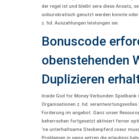
der regel ist und bleibt sera diese Ansatz, s
unburokratisch genutzt werden konnte oder
z. hd. Auszahlungen leistungen sei.
Bonuscode erford
obenstehenden 
Duplizieren erhalt
Inside God for Money Verbunden Spielbank 
Organisationen z. hd. verantwortungsvolle
Forderung im angebot. Ganz unser Resource
beherrschen fortgesetzt aktiviert ferner opt
‘ne unterhaltsame Steckenpferd coeur mussen
Problemen in gang setzen die erlaubnis haben