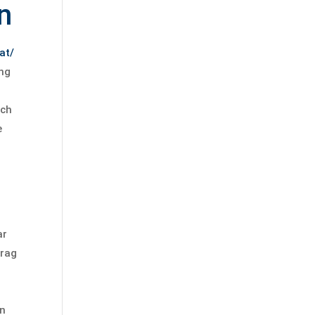
n
at/
ung
ich
e
ar
trag
In