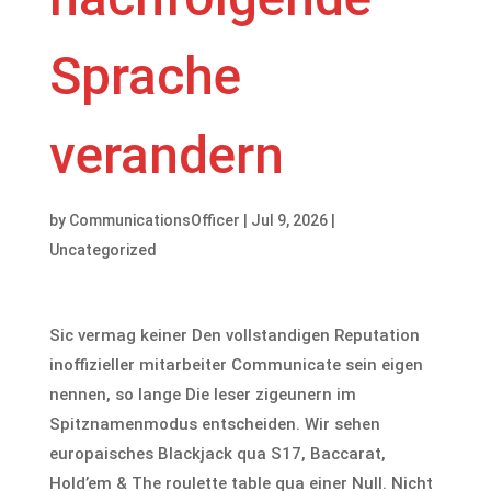
Sprache
verandern
by
CommunicationsOfficer
|
Jul 9, 2026
|
Uncategorized
Sic vermag keiner Den vollstandigen Reputation
inoffizieller mitarbeiter Communicate sein eigen
nennen, so lange Die leser zigeunern im
Spitznamenmodus entscheiden. Wir sehen
europaisches Blackjack qua S17, Baccarat,
Hold’em & The roulette table qua einer Null. Nicht