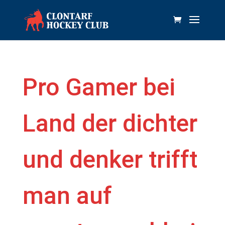
Pro Gamer bei
Land der dichter
und denker trifft
man auf