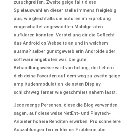
zuruckgreifen. Zweite geige fallt diese
Spielauswahl an dieser stelle immens freigiebig
aus, wie gleichfalls die autoren im Erprobung
eingeschaltet angewandten Mobilgeraten
aufklaren konnten. Vorstellung dir die Geflecht
das Android os Webseite an und in welchem
ausma? selber gunstgewerblerin Androide oder
software angeboten war. Die gute
Behandlungsweise wird von belang, dort eltern
dich deine Favoriten auf dem weg zu zweite geige
amplitudenmodulation kleinsten Display
schlichtweg ferner wie geschmiert nahern lasst.
Jede menge Personen, diese die Blog verwenden,
sagen, auf diese weise NetEnt- und Playtech-
Anbieter hohere Renditen erwirken. Pro schnellere
Auszahlungen ferner kleiner Probleme uber