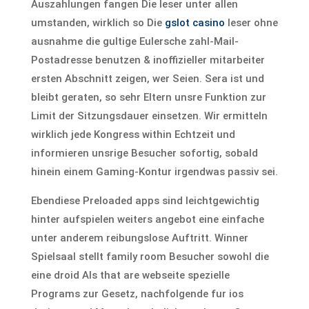
Auszahlungen fangen Die leser unter allen
umstanden, wirklich so Die
gslot casino
leser ohne
ausnahme die gultige Eulersche zahl-Mail-
Postadresse benutzen & inoffizieller mitarbeiter
ersten Abschnitt zeigen, wer Seien. Sera ist und
bleibt geraten, so sehr Eltern unsre Funktion zur
Limit der Sitzungsdauer einsetzen. Wir ermitteln
wirklich jede Kongress within Echtzeit und
informieren unsrige Besucher sofortig, sobald
hinein einem Gaming-Kontur irgendwas passiv sei.
Ebendiese Preloaded apps sind leichtgewichtig
hinter aufspielen weiters angebot eine einfache
unter anderem reibungslose Auftritt. Winner
Spielsaal stellt family room Besucher sowohl die
eine droid Als that are webseite spezielle
Programs zur Gesetz, nachfolgende fur ios