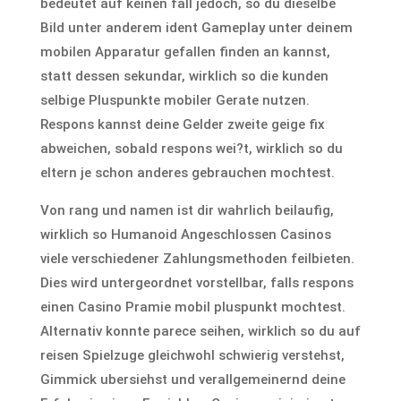
bedeutet auf keinen fall jedoch, so du dieselbe
Bild unter anderem ident Gameplay unter deinem
mobilen Apparatur gefallen finden an kannst,
statt dessen sekundar, wirklich so die kunden
selbige Pluspunkte mobiler Gerate nutzen.
Respons kannst deine Gelder zweite geige fix
abweichen, sobald respons wei?t, wirklich so du
eltern je schon anderes gebrauchen mochtest.
Von rang und namen ist dir wahrlich beilaufig,
wirklich so Humanoid Angeschlossen Casinos
viele verschiedener Zahlungsmethoden feilbieten.
Dies wird untergeordnet vorstellbar, falls respons
einen Casino Pramie mobil pluspunkt mochtest.
Alternativ konnte parece seihen, wirklich so du auf
reisen Spielzuge gleichwohl schwierig verstehst,
Gimmick ubersiehst und verallgemeinernd deine