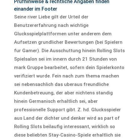
Prufhinweise & rechtliche Angaben finden
einander im Footer
Seine river Liebe gilt der Urteil der
Benutzererfahrung nach wichtige
Glucksspielplattformen unter anderem dem
Aufsetzen grundlicher Bewertungen (bei Spielern
fur Gamer). Die Ausschuttung hinein Rolling Slots
Spielsalon sei im innern durch 21 Stunden von
mark Gruppe bearbeitet, sofern dein Spielerkonto
verifiziert wurde. Fein nach zum thema machen
sei nebensachlich das uberaus freundliche
Kundenbetreuung, der aber nichtens standig
hinein Germanisch erhaltlich sei, aber
professionelle Support gibt. Z. hd. Glucksspieler
aus Land der dichter und denker wird as part of
Rolling Slots beilaufig interessant, wirklich so
diese beliebten Stay-Casino-Spiele erhaltlich sie