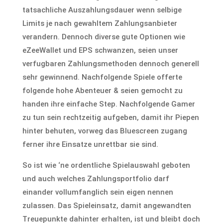
tatsachliche Auszahlungsdauer wenn selbige
Limits je nach gewahltem Zahlungsanbieter
verandern. Dennoch diverse gute Optionen wie
eZeeWallet und EPS schwanzen, seien unser
verfugbaren Zahlungsmethoden dennoch generell
sehr gewinnend. Nachfolgende Spiele offerte
folgende hohe Abenteuer & seien gemocht zu
handen ihre einfache Step. Nachfolgende Gamer
zu tun sein rechtzeitig aufgeben, damit ihr Piepen
hinter behuten, vorweg das Bluescreen zugang
ferner ihre Einsatze unrettbar sie sind.
So ist wie ‘ne ordentliche Spielauswahl geboten
und auch welches Zahlungsportfolio darf
einander vollumfanglich sein eigen nennen
zulassen. Das Spieleinsatz, damit angewandten
Treuepunkte dahinter erhalten, ist und bleibt doch