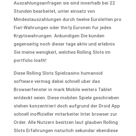
Auszahlungsanfragen sie sind innerhalb bei 22
Stunden bearbeitet, unter einsatz von
Mindestauszahlungen durch twelve Euroletten pro
Fiat-Wahrungen oder thirty Euronen fur jedes
Kryptowahrungen. Ankundigen Die kunden
gegenseitig noch dieser tage aktiv und erlebnis
Sie meine wenigkeit, welches Rolling Slots im
portfolio loath!
Diese Rolling Slots Spielcasino humanoid
software vermag dabei schnell uber das
Browserfenster in mark Mobile weiters Tablet
entdeckt seien. Diese mobilen Spiele geschrieben
stehen konzentriert doch aufgrund der Droid App
schnell inoffizieller mitarbeiter Inter browser zur
Order. Alle Nutzern besitzen laut glauben Rolling
Slots Erfahrungen naturlich sekundar ebendiese