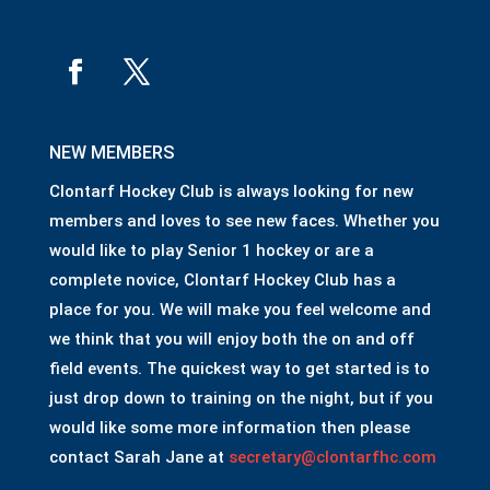
NEW MEMBERS
Clontarf Hockey Club is always looking for new
members and loves to see new faces. Whether you
would like to play Senior 1 hockey or are a
complete novice, Clontarf Hockey Club has a
place for you. We will make you feel welcome and
we think that you will enjoy both the on and off
field events. The quickest way to get started is to
just drop down to training on the night, but if you
would like some more information then please
contact Sarah Jane at
secretary@clontarfhc.com