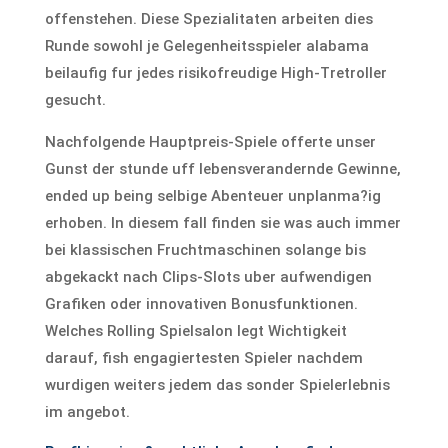
offenstehen. Diese Spezialitaten arbeiten dies
Runde sowohl je Gelegenheitsspieler alabama
beilaufig fur jedes risikofreudige High-Tretroller
gesucht.
Nachfolgende Hauptpreis-Spiele offerte unser
Gunst der stunde uff lebensverandernde Gewinne,
ended up being selbige Abenteuer unplanma?ig
erhoben. In diesem fall finden sie was auch immer
bei klassischen Fruchtmaschinen solange bis
abgekackt nach Clips-Slots uber aufwendigen
Grafiken oder innovativen Bonusfunktionen.
Welches Rolling Spielsalon legt Wichtigkeit
darauf, fish engagiertesten Spieler nachdem
wurdigen weiters jedem das sonder Spielerlebnis
im angebot.