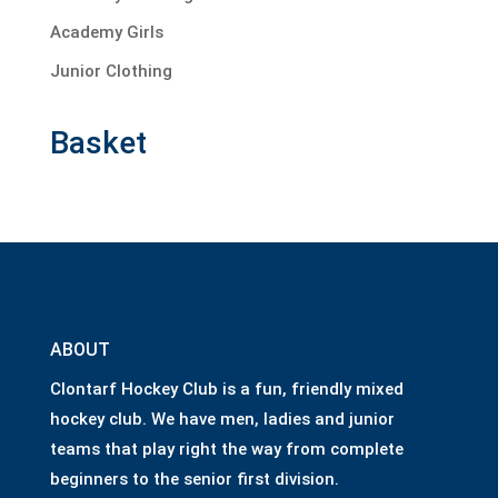
Academy Girls
Junior Clothing
Basket
ABOUT
Clontarf Hockey Club is a fun, friendly mixed
hockey club. We have men, ladies and junior
teams that play right the way from complete
beginners to the senior first division.